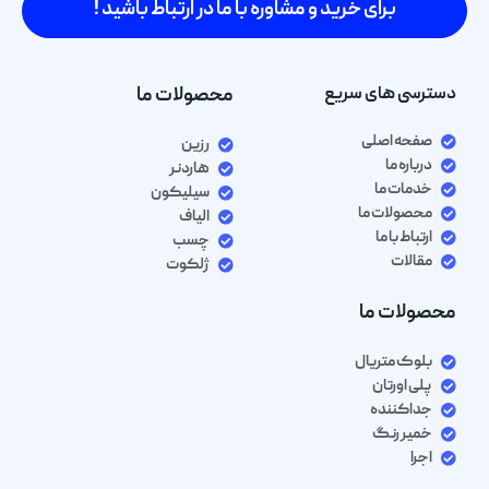
برای خرید و مشاوره با ما در ارتباط باشید !
دسترسی های سریع
محصولات ما
صفحه اصلی
رزین
درباره ما
هاردنر
خدمات ما
سیلیکون
محصولات ما
الیاف
ارتباط با ما
چسب
مقالات
ژلکوت
محصولات ما
بلوک متریال
پلی اورتان
جداکننده
خمیر رنگ
اجرا