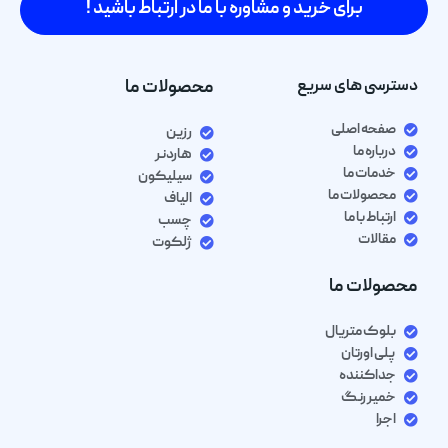
برای خرید و مشاوره با ما در ارتباط باشید !
دسترسی های سریع
محصولات ما
صفحه اصلی
رزین
درباره ما
هاردنر
خدمات ما
سیلیکون
محصولات ما
الیاف
ارتباط با ما
چسب
مقالات
ژلکوت
محصولات ما
بلوک متریال
پلی اورتان
جداکننده
خمیر رنگ
اجرا