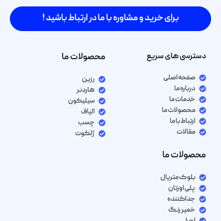
برای خرید و مشاوره با ما در ارتباط باشید !
دسترسی های سریع
محصولات ما
صفحه اصلی
رزین
درباره ما
هاردنر
خدمات ما
سیلیکون
محصولات ما
الیاف
ارتباط با ما
چسب
مقالات
ژلکوت
محصولات ما
بلوک متریال
پلی اورتان
جداکننده
خمیر رنگ