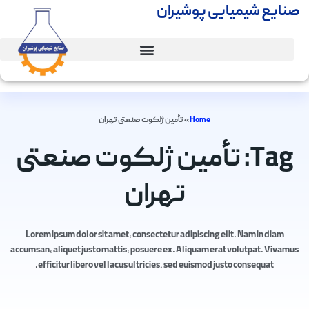
صنایع شیمیایی پوشیران
Home
»
تأمین ژلکوت صنعتی تهران
Tag: تأمین ژلکوت صنعتی
تهران
Lorem ipsum dolor sit amet, consectetur adipiscing elit. Nam in diam
accumsan, aliquet justo mattis, posuere ex. Aliquam erat volutpat. Vivamus
efficitur libero vel lacus ultricies, sed euismod justo consequat.