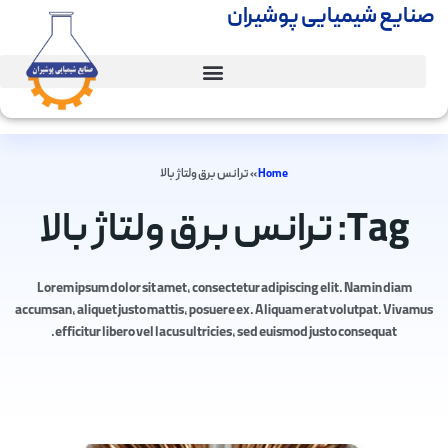
صنایع شیمیایی پوشیران
Home
»
ترانس برق ولتاژ بالا
Tag: ترانس برق ولتاژ بالا
Lorem ipsum dolor sit amet, consectetur adipiscing elit. Nam in diam
accumsan, aliquet justo mattis, posuere ex. Aliquam erat volutpat. Vivamus
efficitur libero vel lacus ultricies, sed euismod justo consequat.