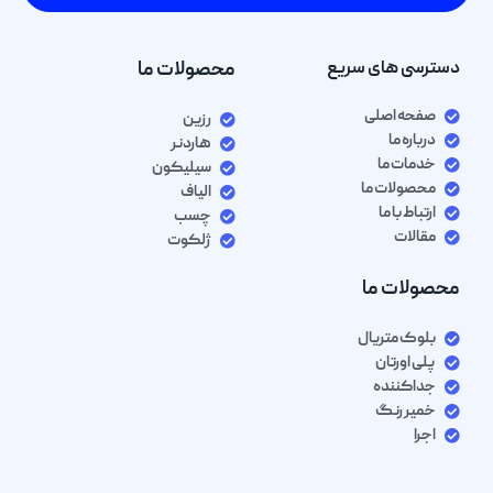
دسترسی های سریع
محصولات ما
صفحه اصلی
رزین
درباره ما
هاردنر
خدمات ما
سیلیکون
محصولات ما
الیاف
ارتباط با ما
چسب
مقالات
ژلکوت
محصولات ما
بلوک متریال
پلی اورتان
جداکننده
خمیر رنگ
اجرا