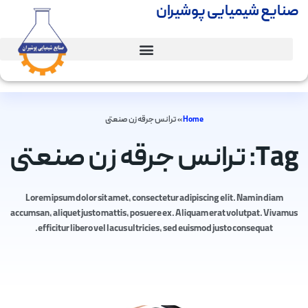
صنایع شیمیایی پوشیران
Home
»
ترانس جرقه زن صنعتی
Tag: ترانس جرقه زن صنعتی
Lorem ipsum dolor sit amet, consectetur adipiscing elit. Nam in diam
accumsan, aliquet justo mattis, posuere ex. Aliquam erat volutpat. Vivamus
efficitur libero vel lacus ultricies, sed euismod justo consequat.