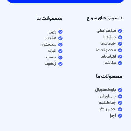
دسترسی های سریع
محصولات ما
صفحه اصلی
رزین
درباره ما
هاردنر
خدمات ما
سیلیکون
محصولات ما
الیاف
ارتباط با ما
چسب
مقالات
ژلکوت
محصولات ما
بلوک متریال
پلی اورتان
جداکننده
خمیر رنگ
اجرا