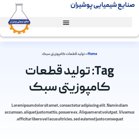
صنایع شیمیایی پوشیران
Home
»
تولید قطعات کامپوزیتی سبک
Tag: تولید قطعات
کامپوزیتی سبک
Lorem ipsum dolor sit amet, consectetur adipiscing elit. Nam in diam
accumsan, aliquet justo mattis, posuere ex. Aliquam erat volutpat. Vivamus
efficitur libero vel lacus ultricies, sed euismod justo consequat.