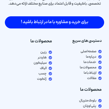
تخصصی، باکیفیت و قابل اعتماد برای صنایع مختلف ارائه می‌دهد.
برای خرید و مشاوره با ما در ارتباط باشید !
دسترسی های سریع
محصولات ما
صفحه اصلی
رزین
درباره ما
هاردنر
خدمات ما
سیلیکون
محصولات ما
الیاف
ارتباط با ما
چسب
مقالات
ژلکوت
محصولات ما
بلوک متریال
پلی اورتان