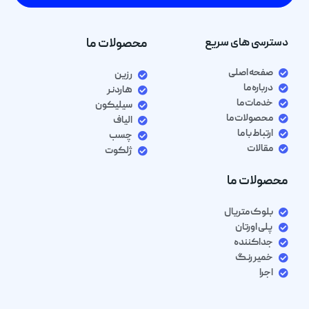
دسترسی های سریع
محصولات ما
صفحه اصلی
رزین
درباره ما
هاردنر
خدمات ما
سیلیکون
محصولات ما
الیاف
ارتباط با ما
چسب
مقالات
ژلکوت
محصولات ما
بلوک متریال
پلی اورتان
جداکننده
خمیر رنگ
اجرا