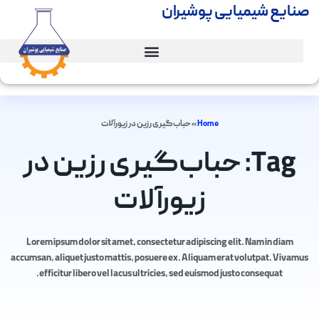
صنایع شیمیایی پوشیران
Home
»
حباب‌گیری رزین در زیورآلات
Tag: حباب‌گیری رزین در
زیورآلات
Lorem ipsum dolor sit amet, consectetur adipiscing elit. Nam in diam
accumsan, aliquet justo mattis, posuere ex. Aliquam erat volutpat. Vivamus
efficitur libero vel lacus ultricies, sed euismod justo consequat.