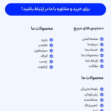
برای خرید و مشاوره با ما در ارتباط باشید !
دسترسی های سریع
محصولات ما
صفحه اصلی
رزین
درباره ما
هاردنر
خدمات ما
سیلیکون
محصولات ما
الیاف
ارتباط با ما
چسب
مقالات
ژلکوت
محصولات ما
بلوک متریال
پلی اورتان
جداکننده
خمیر رنگ