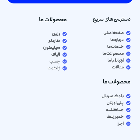
دسترسی های سریع
محصولات ما
صفحه اصلی
رزین
درباره ما
هاردنر
خدمات ما
سیلیکون
محصولات ما
الیاف
ارتباط با ما
چسب
مقالات
ژلکوت
محصولات ما
بلوک متریال
پلی اورتان
جداکننده
خمیر رنگ
اجرا