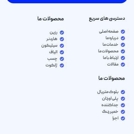
دسترسی های سریع
محصولات ما
صفحه اصلی
رزین
درباره ما
هاردنر
خدمات ما
سیلیکون
محصولات ما
الیاف
ارتباط با ما
چسب
مقالات
ژلکوت
محصولات ما
بلوک متریال
پلی اورتان
جداکننده
خمیر رنگ
اجرا