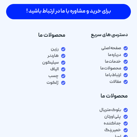
برای خرید و مشاوره با ما در ارتباط باشید !
دسترسی های سریع
محصولات ما
صفحه اصلی
رزین
درباره ما
هاردنر
خدمات ما
سیلیکون
محصولات ما
الیاف
ارتباط با ما
چسب
مقالات
ژلکوت
محصولات ما
بلوک متریال
پلی اورتان
جداکننده
خمیر رنگ