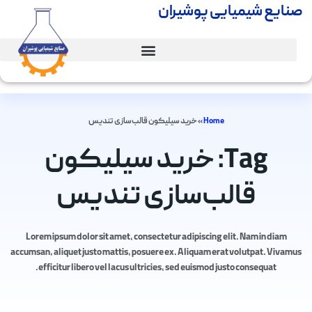
صنایع شیمیایی پوشیران
Home
»
خرید سیلیکون قالب‌سازی تندیس
Tag: خرید سیلیکون
قالب‌سازی تندیس
Lorem ipsum dolor sit amet, consectetur adipiscing elit. Nam in diam
accumsan, aliquet justo mattis, posuere ex. Aliquam erat volutpat. Vivamus
efficitur libero vel lacus ultricies, sed euismod justo consequat.