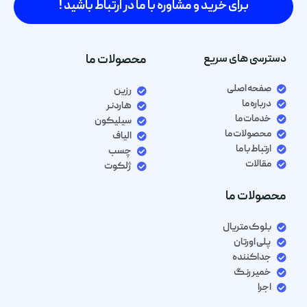
برای خرید و مشاوره با ما در ارتباط باشید !
دسترسی های سریع
محصولات ما
صفحه اصلی
رزین
درباره ما
هاردنر
خدمات ما
سیلیکون
محصولات ما
الیاف
ارتباط با ما
چسب
مقالات
ژلکوت
محصولات ما
بلوک متریال
پلی اورتان
جداکننده
خمیر رنگ
اجرا