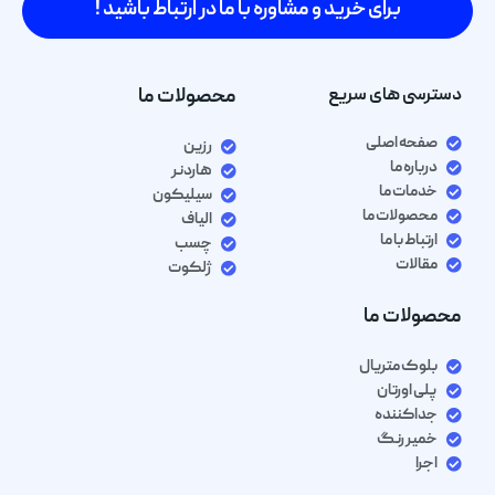
برای خرید و مشاوره با ما در ارتباط باشید !
دسترسی های سریع
محصولات ما
صفحه اصلی
رزین
درباره ما
هاردنر
خدمات ما
سیلیکون
محصولات ما
الیاف
ارتباط با ما
چسب
مقالات
ژلکوت
محصولات ما
بلوک متریال
پلی اورتان
جداکننده
خمیر رنگ
اجرا