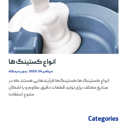
انواع کستینگ ها
سپتامبر 24, 2025
بدون دیدگاه
انواع کستینگ ها کستینگ‌ها فرآیندهایی هستند که در
صنایع مختلف برای تولید قطعات دقیق، مقاوم و با اشکال
متنوع استفاده
Categories