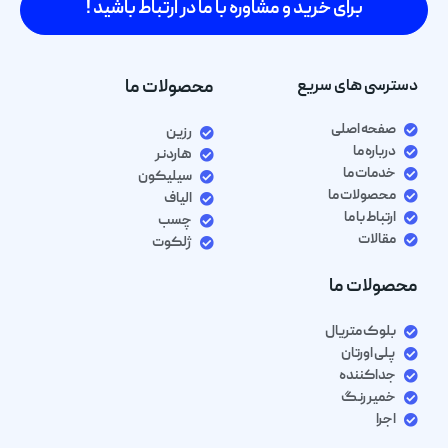
برای خرید و مشاوره با ما در ارتباط باشید !
دسترسی های سریع
محصولات ما
صفحه اصلی
رزین
درباره ما
هاردنر
خدمات ما
سیلیکون
محصولات ما
الیاف
ارتباط با ما
چسب
مقالات
ژلکوت
محصولات ما
بلوک متریال
پلی اورتان
جداکننده
خمیر رنگ
اجرا