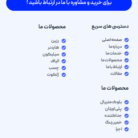
برای خرید و مشاوره با ما در ارتباط باشید !
دسترسی های سریع
محصولات ما
صفحه اصلی
رزین
درباره ما
هاردنر
خدمات ما
سیلیکون
محصولات ما
الیاف
ارتباط با ما
چسب
مقالات
ژلکوت
محصولات ما
بلوک متریال
پلی اورتان
جداکننده
خمیر رنگ
اجرا