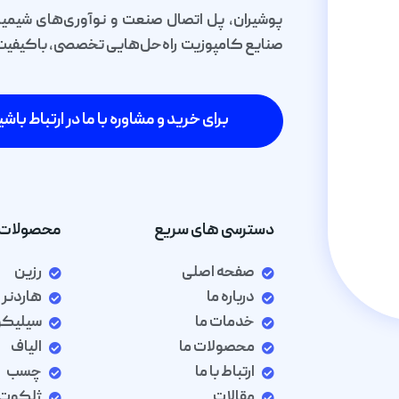
پوشیران، پل اتصال صنعت و نوآوری‌های شیمیا
صنایع کامپوزیت راه‌حل‌هایی تخصصی، باکیفیت و 
برای خرید و مشاوره با ما در ارتباط باشی
دسترسی های سریع
محصولات 
صفحه اصلی
رزین
درباره ما
هاردنر
خدمات ما
سیلیک
محصولات ما
الیاف
ارتباط با ما
چسب
مقالات
ژلکوت