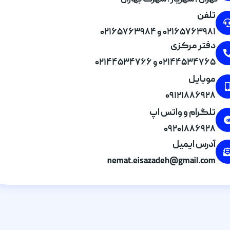
تهران , شهریار . شهرک بهاران
تلفن
۰۲۱۶۵۷۶۳۹۸۱ و ۰۲۱۶۵۷۶۳۹۸۴
دفتر مرکزی
۰۲۱۴۴۵۳۴۷۶۵ و ۰۲۱۴۴۵۳۴۷۶۶
موبایل
۰۹۱۲۱۸۸۶۹۲۸
تلگرام و واتس اپ
۰۹۲۰۱۸۸۶۹۲۸
آدرس ایمیل
nemat.eisazadeh@gmail.com