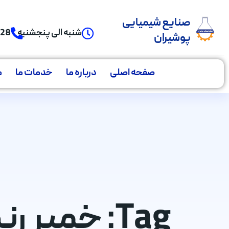
صنایع شیمیایی
شنبه الی پنجشنبه
928
پوشیران
صفحه اصلی
درباره ما
خدمات ما
م
Tag: خمیر رنگ پلی یورتان