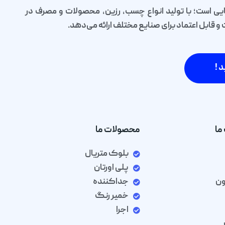
یی است؛ با تولید انواع چسب، رزین، محصولات و مصرف در
قابل اعتماد برای صنایع مختلف ارائه می‌دهد.
د !
ما
محصولات ما
بلوک متریال
پلی اورتان
ون
جداکننده
خمیر رنگ
اجرا