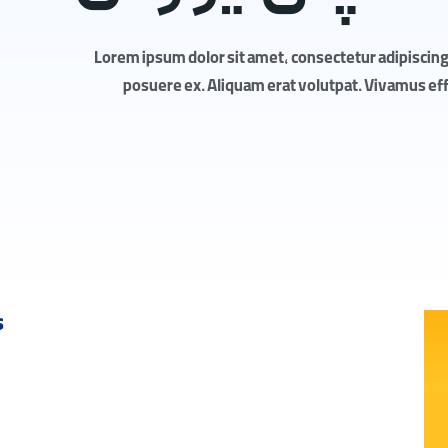
Lorem ipsum dolor sit amet, consectetur adipiscing 
posuere ex. Aliquam erat volutpat. Vivamus effic
s