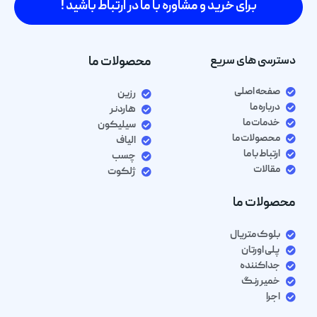
برای خرید و مشاوره با ما در ارتباط باشید !
دسترسی های سریع
محصولات ما
صفحه اصلی
رزین
درباره ما
هاردنر
خدمات ما
سیلیکون
محصولات ما
الیاف
ارتباط با ما
چسب
مقالات
ژلکوت
محصولات ما
بلوک متریال
پلی اورتان
جداکننده
خمیر رنگ
اجرا