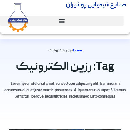
صنایع شیمیایی پوشیران
Home
»
رزین الکترونیک
Tag: رزین الکترونیک
Lorem ipsum dolor sit amet, consectetur adipiscing elit. Nam in diam
accumsan, aliquet justo mattis, posuere ex. Aliquam erat volutpat. Vivamus
efficitur libero vel lacus ultricies, sed euismod justo consequat.