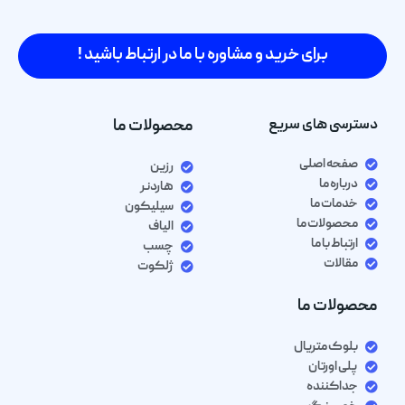
برای خرید و مشاوره با ما در ارتباط باشید !
دسترسی های سریع
محصولات ما
صفحه اصلی
رزین
درباره ما
هاردنر
خدمات ما
سیلیکون
محصولات ما
الیاف
ارتباط با ما
چسب
مقالات
ژلکوت
محصولات ما
بلوک متریال
پلی اورتان
جداکننده