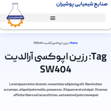
صنایع شیمیایی پوشیران
Home
»
رزین اپوکسی آرالدیت SW404
Tag: رزین اپوکسی آرالدیت
SW404
Lorem ipsum dolor sit amet, consectetur adipiscing elit. Nam in diam
accumsan, aliquet justo mattis, posuere ex. Aliquam erat volutpat. Vivamus
efficitur libero vel lacus ultricies, sed euismod justo consequat.