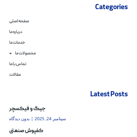
Categories
صفحه اصلی
درباره ما
خدمات ما
محصولات ما
تماس با ما
مقالات
Latest Posts
جیگ و فیکسچر
سپتامبر 24, 2025
بدون دیدگاه
کفپوش صنعتی