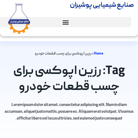
صنایع شیمیایی پوشیران
Home
»
رزین اپوکسی برای چسب قطعات خودرو
Tag: رزین اپوکسی برای
چسب قطعات خودرو
Lorem ipsum dolor sit amet, consectetur adipiscing elit. Nam in diam
accumsan, aliquet justo mattis, posuere ex. Aliquam erat volutpat. Vivamus
efficitur libero vel lacus ultricies, sed euismod justo consequat.