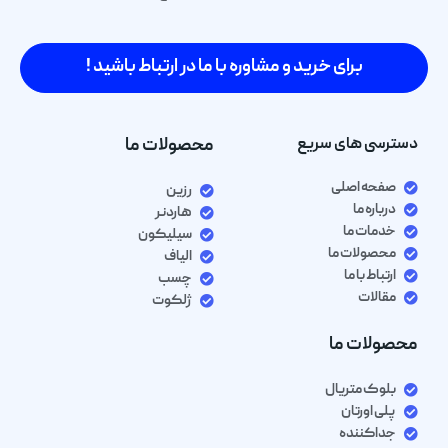
برای خرید و مشاوره با ما در ارتباط باشید !
دسترسی های سریع
محصولات ما
صفحه اصلی
رزین
درباره ما
هاردنر
خدمات ما
سیلیکون
محصولات ما
الیاف
ارتباط با ما
چسب
مقالات
ژلکوت
محصولات ما
بلوک متریال
پلی اورتان
جداکننده