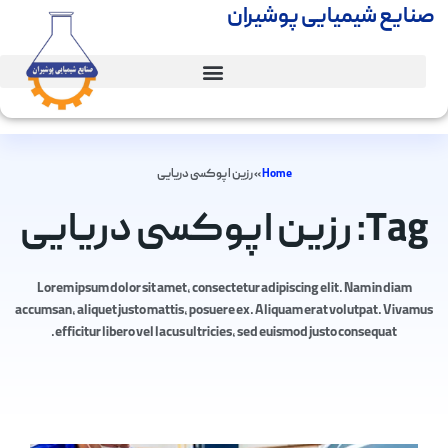
صنایع شیمیایی پوشیران
Home
»
رزین اپوکسی دریایی
Tag: رزین اپوکسی دریایی
Lorem ipsum dolor sit amet, consectetur adipiscing elit. Nam in diam
accumsan, aliquet justo mattis, posuere ex. Aliquam erat volutpat. Vivamus
efficitur libero vel lacus ultricies, sed euismod justo consequat.