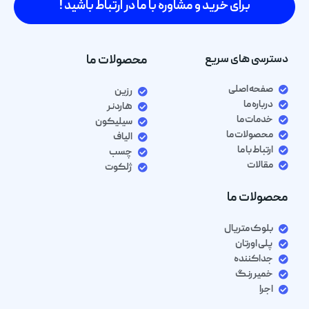
برای خرید و مشاوره با ما در ارتباط باشید !
دسترسی های سریع
محصولات ما
صفحه اصلی
رزین
درباره ما
هاردنر
خدمات ما
سیلیکون
محصولات ما
الیاف
ارتباط با ما
چسب
مقالات
ژلکوت
محصولات ما
بلوک متریال
پلی اورتان
جداکننده
خمیر رنگ
اجرا