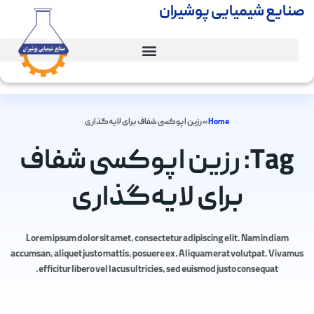
صنایع شیمیایی پوشیران
Home
»
رزین اپوکسی شفاف برای لایه‌گذاری
Tag: رزین اپوکسی شفاف
برای لایه‌گذاری
Lorem ipsum dolor sit amet, consectetur adipiscing elit. Nam in diam
accumsan, aliquet justo mattis, posuere ex. Aliquam erat volutpat. Vivamus
efficitur libero vel lacus ultricies, sed euismod justo consequat.