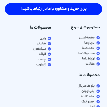
برای خرید و مشاوره با ما در ارتباط باشید !
دسترسی های سریع
محصولات ما
صفحه اصلی
رزین
درباره ما
هاردنر
خدمات ما
سیلیکون
محصولات ما
الیاف
ارتباط با ما
چسب
مقالات
ژلکوت
محصولات ما
بلوک متریال
پلی اورتان
جداکننده
خمیر رنگ