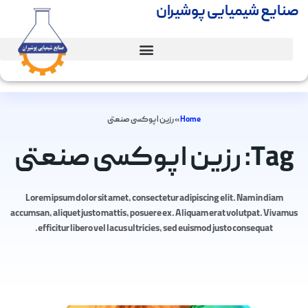
صنایع شیمیایی پوشیران
Home
»
رزین اپوکسی صنعتی
Tag: رزین اپوکسی صنعتی
Lorem ipsum dolor sit amet, consectetur adipiscing elit. Nam in diam
accumsan, aliquet justo mattis, posuere ex. Aliquam erat volutpat. Vivamus
efficitur libero vel lacus ultricies, sed euismod justo consequat.