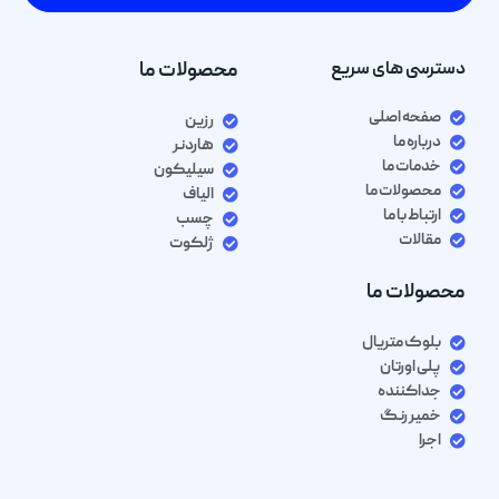
دسترسی های سریع
محصولات ما
صفحه اصلی
رزین
درباره ما
هاردنر
خدمات ما
سیلیکون
محصولات ما
الیاف
ارتباط با ما
چسب
مقالات
ژلکوت
محصولات ما
بلوک متریال
پلی اورتان
جداکننده
خمیر رنگ
اجرا