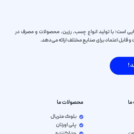
یی است؛ با تولید انواع چسب، رزین، محصولات و مصرف در
قابل اعتماد برای صنایع مختلف ارائه می‌دهد.
د !
ما
محصولات ما
بلوک متریال
پلی اورتان
ون
جداکننده