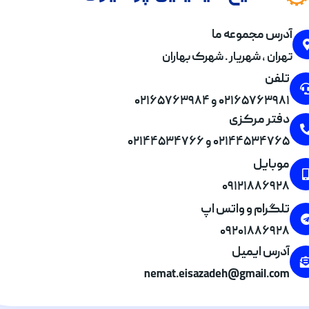
آدرس مجموعه ما
تهران , شهریار . شهرک بهاران
تلفن
۰۲۱۶۵۷۶۳۹۸۱ و ۰۲۱۶۵۷۶۳۹۸۴
دفتر مرکزی
۰۲۱۴۴۵۳۴۷۶۵ و ۰۲۱۴۴۵۳۴۷۶۶
موبایل
۰۹۱۲۱۸۸۶۹۲۸
تلگرام و واتس اپ
۰۹۲۰۱۸۸۶۹۲۸
آدرس ایمیل
nemat.eisazadeh@gmail.com