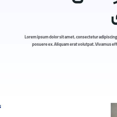
Lorem ipsum dolor sit amet, consectetur adipiscing 
posuere ex. Aliquam erat volutpat. Vivamus effic
s