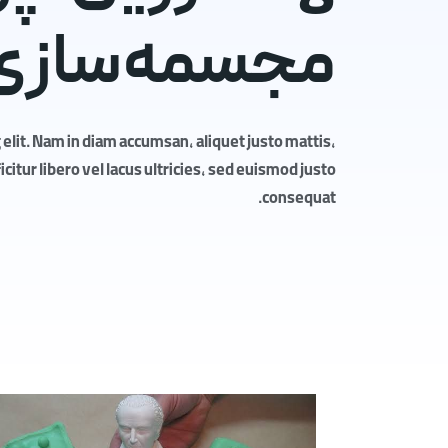
مجسمه‌سازی
elit. Nam in diam accumsan, aliquet justo mattis,
itur libero vel lacus ultricies, sed euismod justo
consequat.