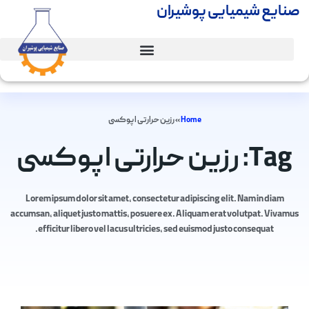
صنایع شیمیایی پوشیران
Home
»
رزین حرارتی اپوکسی
Tag: رزین حرارتی اپوکسی
Lorem ipsum dolor sit amet, consectetur adipiscing elit. Nam in diam
accumsan, aliquet justo mattis, posuere ex. Aliquam erat volutpat. Vivamus
efficitur libero vel lacus ultricies, sed euismod justo consequat.