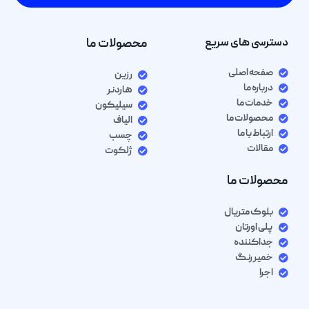
دسترسی های سریع
محصولات ما
صفحه اصلی
رزین
درباره ما
هاردنر
خدمات ما
سیلیکون
محصولات ما
الیاف
ارتباط با ما
چسب
مقالات
ژلکوت
محصولات ما
بلوک متریال
پلی اورتان
جداکننده
خمیر رنگ
اجرا