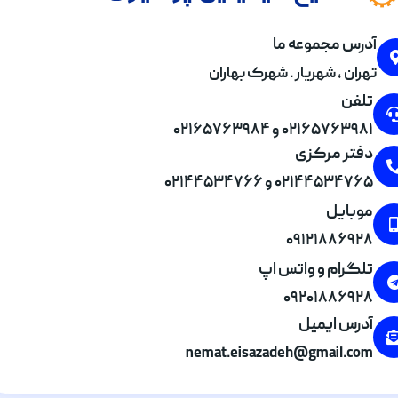
آدرس مجموعه ما
تهران , شهریار . شهرک بهاران
تلفن
۰۲۱۶۵۷۶۳۹۸۱ و ۰۲۱۶۵۷۶۳۹۸۴
دفتر مرکزی
۰۲۱۴۴۵۳۴۷۶۵ و ۰۲۱۴۴۵۳۴۷۶۶
موبایل
۰۹۱۲۱۸۸۶۹۲۸
تلگرام و واتس اپ
۰۹۲۰۱۸۸۶۹۲۸
آدرس ایمیل
nemat.eisazadeh@gmail.com