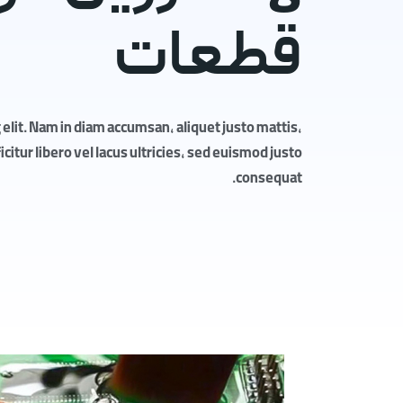
قطعات
elit. Nam in diam accumsan, aliquet justo mattis,
itur libero vel lacus ultricies, sed euismod justo
consequat.