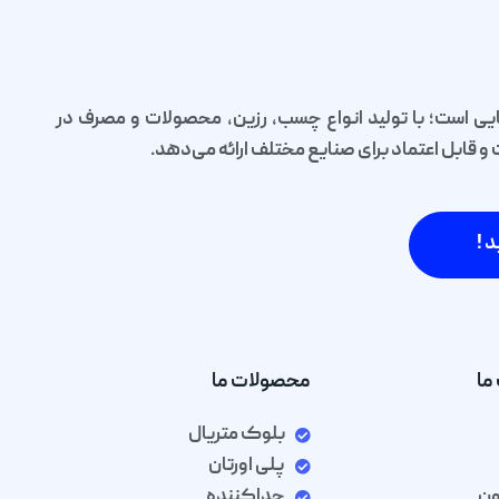
یی است؛ با تولید انواع چسب، رزین، محصولات و مصرف در
قابل اعتماد برای صنایع مختلف ارائه می‌دهد.
د !
ما
محصولات ما
بلوک متریال
پلی اورتان
ون
جداکننده