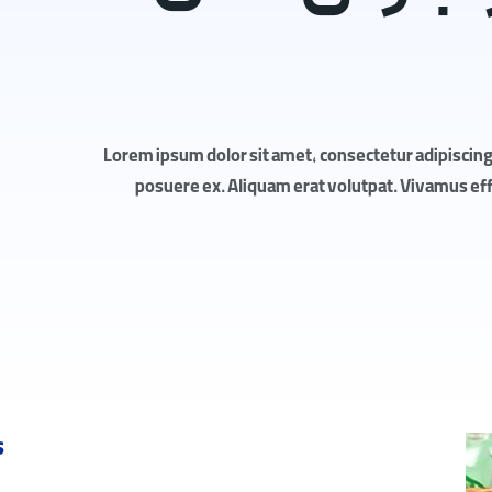
Lorem ipsum dolor sit amet, consectetur adipiscing 
posuere ex. Aliquam erat volutpat. Vivamus effic
s