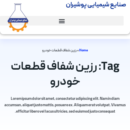
صنایع شیمیایی پوشیران
Home
»
رزین شفاف قطعات خودرو
Tag: رزین شفاف قطعات
خودرو
Lorem ipsum dolor sit amet, consectetur adipiscing elit. Nam in diam
accumsan, aliquet justo mattis, posuere ex. Aliquam erat volutpat. Vivamus
efficitur libero vel lacus ultricies, sed euismod justo consequat.