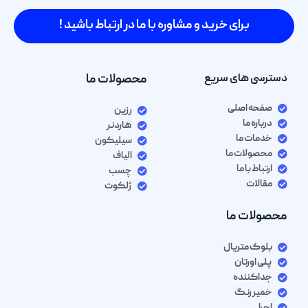
برای خرید و مشاوره با ما در ارتباط باشید !
دسترسی های سریع
محصولات ما
صفحه اصلی
رزین
درباره ما
هاردنر
خدمات ما
سیلیکون
محصولات ما
الیاف
ارتباط با ما
چسب
مقالات
ژلکوت
محصولات ما
بلوک متریال
پلی اورتان
جداکننده
خمیر رنگ