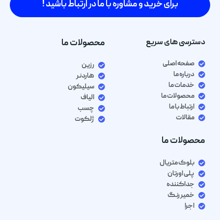
برای خرید و مشاوره با ما در ارتباط باشید !
دسترسی های سریع
محصولات ما
صفحه اصلی
رزین
درباره ما
هاردنر
خدمات ما
سیلیکون
محصولات ما
الیاف
ارتباط با ما
چسب
مقالات
ژلکوت
محصولات ما
بلوک متریال
پلی اورتان
جداکننده
خمیر رنگ
اجرا