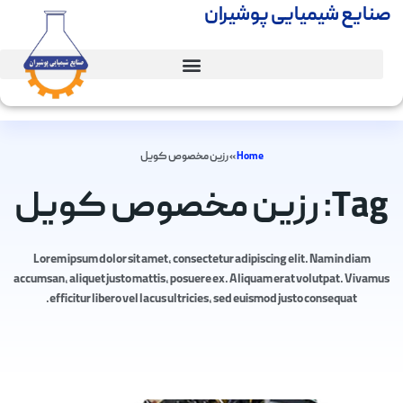
صنایع شیمیایی پوشیران
Home
»
رزین مخصوص کویل
Tag: رزین مخصوص کویل
Lorem ipsum dolor sit amet, consectetur adipiscing elit. Nam in diam
accumsan, aliquet justo mattis, posuere ex. Aliquam erat volutpat. Vivamus
efficitur libero vel lacus ultricies, sed euismod justo consequat.