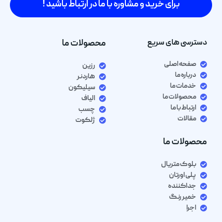
برای خرید و مشاوره با ما در ارتباط باشید !
دسترسی های سریع
محصولات ما
صفحه اصلی
رزین
درباره ما
هاردنر
خدمات ما
سیلیکون
محصولات ما
الیاف
ارتباط با ما
چسب
مقالات
ژلکوت
محصولات ما
بلوک متریال
پلی اورتان
جداکننده
خمیر رنگ
اجرا