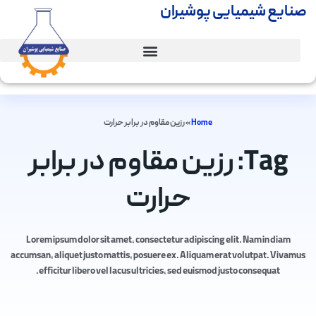
صنایع شیمیایی پوشیران
Home
»
رزین مقاوم در برابر حرارت
Tag: رزین مقاوم در برابر
حرارت
Lorem ipsum dolor sit amet, consectetur adipiscing elit. Nam in diam
accumsan, aliquet justo mattis, posuere ex. Aliquam erat volutpat. Vivamus
efficitur libero vel lacus ultricies, sed euismod justo consequat.