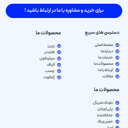
برای خرید و مشاوره با ما در ارتباط باشید !
دسترسی های سریع
محصولات ما
صفحه اصلی
رزین
درباره ما
هاردنر
خدمات ما
سیلیکون
محصولات ما
الیاف
ارتباط با ما
چسب
مقالات
ژلکوت
محصولات ما
بلوک متریال
پلی اورتان
جداکننده
خمیر رنگ