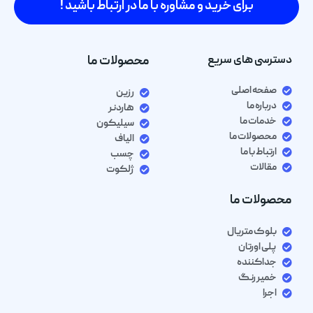
برای خرید و مشاوره با ما در ارتباط باشید !
دسترسی های سریع
محصولات ما
صفحه اصلی
رزین
درباره ما
هاردنر
خدمات ما
سیلیکون
محصولات ما
الیاف
ارتباط با ما
چسب
مقالات
ژلکوت
محصولات ما
بلوک متریال
پلی اورتان
جداکننده
خمیر رنگ
اجرا