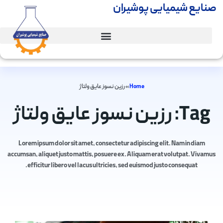
صنایع شیمیایی پوشیران
Home
»
رزین نسوز عایق ولتاژ
Tag: رزین نسوز عایق ولتاژ
Lorem ipsum dolor sit amet, consectetur adipiscing elit. Nam in diam
accumsan, aliquet justo mattis, posuere ex. Aliquam erat volutpat. Vivamus
efficitur libero vel lacus ultricies, sed euismod justo consequat.