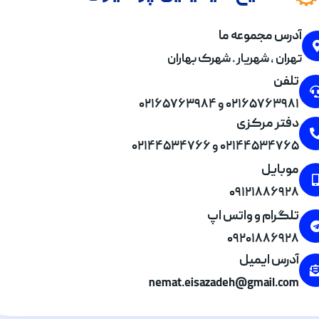
آدرس مجموعه ما
تهران , شهریار . شهرک بهاران
تلفن
۰۲۱۶۵۷۶۳۹۸۱ و ۰۲۱۶۵۷۶۳۹۸۴
دفتر مرکزی
۰۲۱۴۴۵۳۴۷۶۵ و ۰۲۱۴۴۵۳۴۷۶۶
موبایل
۰۹۱۲۱۸۸۶۹۲۸
تلگرام و واتس اپ
۰۹۲۰۱۸۸۶۹۲۸
آدرس ایمیل
nemat.eisazadeh@gmail.com