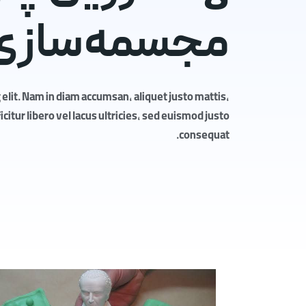
مجسمه‌سازی
elit. Nam in diam accumsan, aliquet justo mattis,
itur libero vel lacus ultricies, sed euismod justo
consequat.