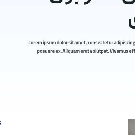
Lorem ipsum dolor sit amet, consectetur adipiscing 
posuere ex. Aliquam erat volutpat. Vivamus effic
s