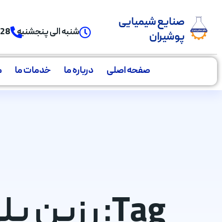
صنایع شیمیایی
شنبه الی پنجشنبه
928
پوشیران
صفحه اصلی
درباره ما
خدمات ما
م
Tag: رزین پ