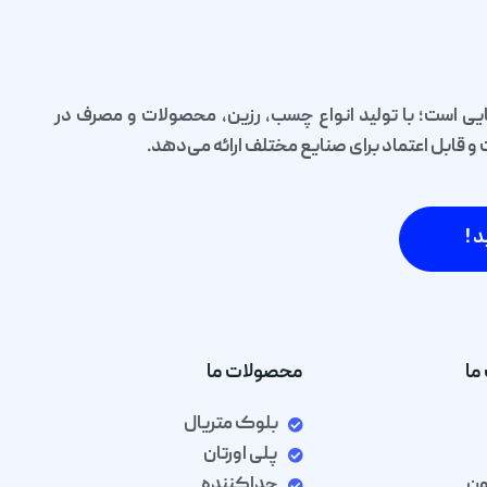
یی است؛ با تولید انواع چسب، رزین، محصولات و مصرف در
قابل اعتماد برای صنایع مختلف ارائه می‌دهد.
د !
ما
محصولات ما
بلوک متریال
پلی اورتان
ون
جداکننده