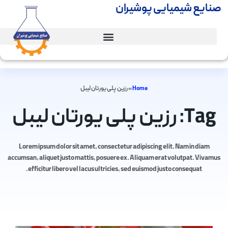
صنایع شیمیایی پوشیران
Home
»
رزین پلی یورتان لیبل
Tag: رزین پلی یورتان لیبل
Lorem ipsum dolor sit amet, consectetur adipiscing elit. Nam in diam
accumsan, aliquet justo mattis, posuere ex. Aliquam erat volutpat. Vivamus
efficitur libero vel lacus ultricies, sed euismod justo consequat.