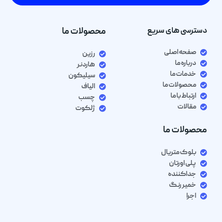
دسترسی های سریع
محصولات ما
صفحه اصلی
رزین
درباره ما
هاردنر
خدمات ما
سیلیکون
محصولات ما
الیاف
ارتباط با ما
چسب
مقالات
ژلکوت
محصولات ما
بلوک متریال
پلی اورتان
جداکننده
خمیر رنگ
اجرا