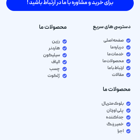
برای خرید و مشاوره با ما در ارتباط باشید !
دسترسی های سریع
محصولات ما
صفحه اصلی
رزین
درباره ما
هاردنر
خدمات ما
سیلیکون
محصولات ما
الیاف
ارتباط با ما
چسب
مقالات
ژلکوت
محصولات ما
بلوک متریال
پلی اورتان
جداکننده
خمیر رنگ
اجرا