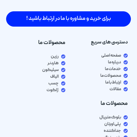
برای خرید و مشاوره با ما در ارتباط باشید !
دسترسی های سریع
محصولات ما
صفحه اصلی
رزین
درباره ما
هاردنر
خدمات ما
سیلیکون
محصولات ما
الیاف
ارتباط با ما
چسب
مقالات
ژلکوت
محصولات ما
بلوک متریال
پلی اورتان
جداکننده