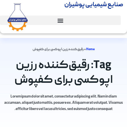
صنایع شیمیایی پوشیران
Home
»
رقیق‌کننده رزین اپوکسی برای کفپوش
Tag: رقیق‌کننده رزین
اپوکسی برای کفپوش
Lorem ipsum dolor sit amet, consectetur adipiscing elit. Nam in diam
accumsan, aliquet justo mattis, posuere ex. Aliquam erat volutpat. Vivamus
efficitur libero vel lacus ultricies, sed euismod justo consequat.