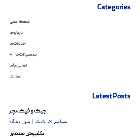
Categories
صفحه اصلی
درباره ما
خدمات ما
محصولات ما
تماس با ما
مقالات
Latest Posts
جیگ و فیکسچر
سپتامبر 24, 2025
بدون دیدگاه
کفپوش صنعتی