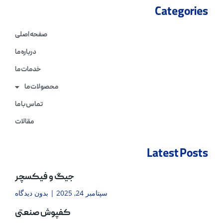
Categories
صفحه اصلی
درباره ما
خدمات ما
محصولات ما
تماس با ما
مقالات
Latest Posts
جیگ و فیکسچر
سپتامبر 24, 2025
بدون دیدگاه
کفپوش صنعتی