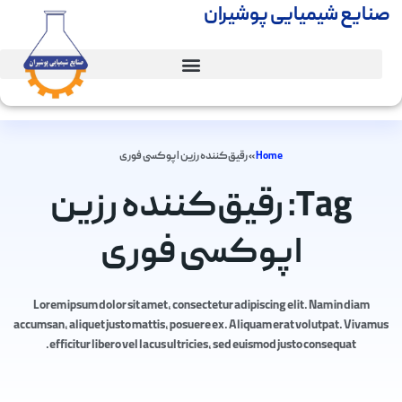
صنایع شیمیایی پوشیران
Home
»
رقیق‌کننده رزین اپوکسی فوری
Tag: رقیق‌کننده رزین
اپوکسی فوری
Lorem ipsum dolor sit amet, consectetur adipiscing elit. Nam in diam
accumsan, aliquet justo mattis, posuere ex. Aliquam erat volutpat. Vivamus
efficitur libero vel lacus ultricies, sed euismod justo consequat.