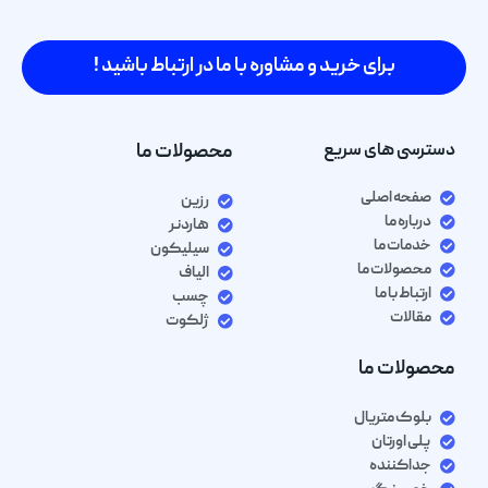
برای خرید و مشاوره با ما در ارتباط باشید !
دسترسی های سریع
محصولات ما
صفحه اصلی
رزین
درباره ما
هاردنر
خدمات ما
سیلیکون
محصولات ما
الیاف
ارتباط با ما
چسب
مقالات
ژلکوت
محصولات ما
بلوک متریال
پلی اورتان
جداکننده