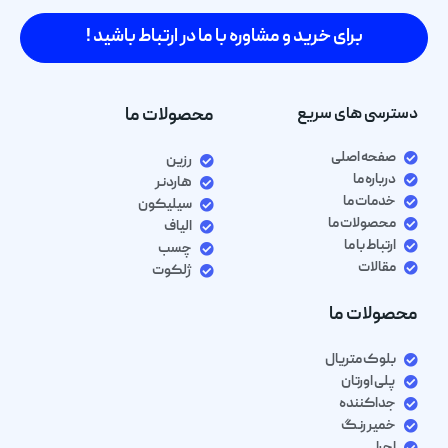
برای خرید و مشاوره با ما در ارتباط باشید !
دسترسی های سریع
محصولات ما
صفحه اصلی
رزین
درباره ما
هاردنر
خدمات ما
سیلیکون
محصولات ما
الیاف
ارتباط با ما
چسب
مقالات
ژلکوت
محصولات ما
بلوک متریال
پلی اورتان
جداکننده
خمیر رنگ