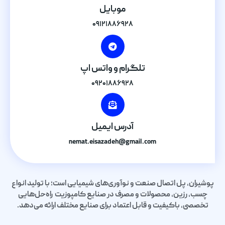
موبایل
۰۹۱۲۱۸۸۶۹۲۸
تلگرام و واتس اپ
۰۹۲۰۱۸۸۶۹۲۸
آدرس ایمیل
nemat.eisazadeh@gmail.com
پوشیران، پل اتصال صنعت و نوآوری‌های شیمیایی است؛ با تولید انواع
چسب، رزین، محصولات و مصرف در صنایع کامپوزیت راه‌حل‌هایی
تخصصی، باکیفیت و قابل اعتماد برای صنایع مختلف ارائه می‌دهد.