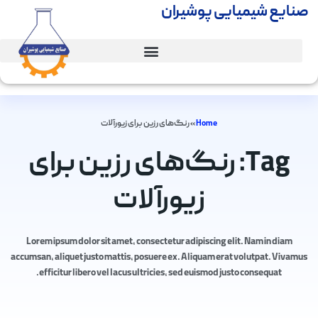
صنایع شیمیایی پوشیران
Home
»
رنگ‌های رزین برای زیورآلات
Tag: رنگ‌های رزین برای
زیورآلات
Lorem ipsum dolor sit amet, consectetur adipiscing elit. Nam in diam
accumsan, aliquet justo mattis, posuere ex. Aliquam erat volutpat. Vivamus
efficitur libero vel lacus ultricies, sed euismod justo consequat.