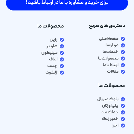
برای خرید و مشاوره با ما در ارتباط باشید !
دسترسی های سریع
محصولات ما
صفحه اصلی
رزین
درباره ما
هاردنر
خدمات ما
سیلیکون
محصولات ما
الیاف
ارتباط با ما
چسب
مقالات
ژلکوت
محصولات ما
بلوک متریال
پلی اورتان
جداکننده
خمیر رنگ
اجرا