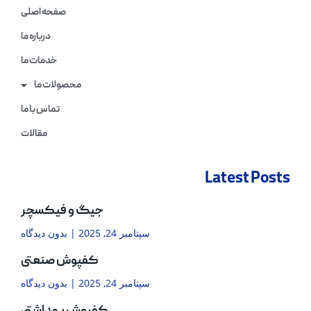
صفحه اصلی
درباره ما
خدمات ما
محصولات ما
تماس با ما
مقالات
Latest Posts
جیگ و فیکسچر
سپتامبر 24, 2025
بدون دیدگاه
کفپوش صنعتی
سپتامبر 24, 2025
بدون دیدگاه