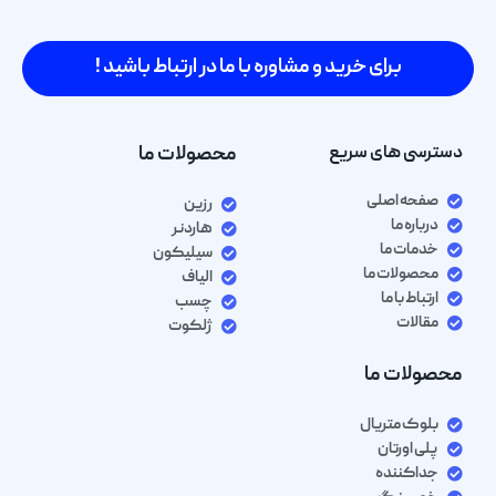
برای خرید و مشاوره با ما در ارتباط باشید !
دسترسی های سریع
محصولات ما
صفحه اصلی
رزین
درباره ما
هاردنر
خدمات ما
سیلیکون
محصولات ما
الیاف
ارتباط با ما
چسب
مقالات
ژلکوت
محصولات ما
بلوک متریال
پلی اورتان
جداکننده