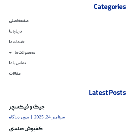
Categories
صفحه اصلی
درباره ما
خدمات ما
محصولات ما
تماس با ما
مقالات
Latest Posts
جیگ و فیکسچر
سپتامبر 24, 2025
بدون دیدگاه
کفپوش صنعتی