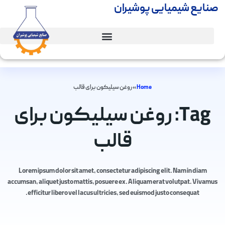
صنایع شیمیایی پوشیران
Home
»
روغن سیلیکون برای قالب
Tag: روغن سیلیکون برای
قالب
Lorem ipsum dolor sit amet, consectetur adipiscing elit. Nam in diam
accumsan, aliquet justo mattis, posuere ex. Aliquam erat volutpat. Vivamus
efficitur libero vel lacus ultricies, sed euismod justo consequat.