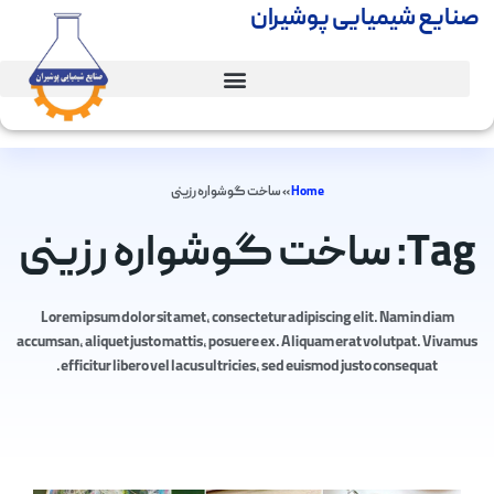
صنایع شیمیایی پوشیران
Home
»
ساخت گوشواره رزینی
Tag: ساخت گوشواره رزینی
Lorem ipsum dolor sit amet, consectetur adipiscing elit. Nam in diam
accumsan, aliquet justo mattis, posuere ex. Aliquam erat volutpat. Vivamus
efficitur libero vel lacus ultricies, sed euismod justo consequat.