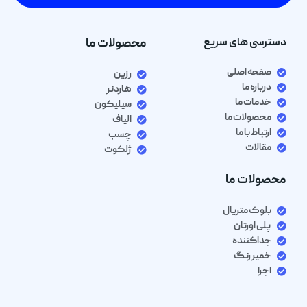
دسترسی های سریع
محصولات ما
صفحه اصلی
رزین
درباره ما
هاردنر
خدمات ما
سیلیکون
محصولات ما
الیاف
ارتباط با ما
چسب
مقالات
ژلکوت
محصولات ما
بلوک متریال
پلی اورتان
جداکننده
خمیر رنگ
اجرا