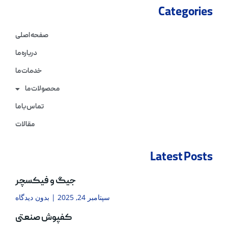
Categories
صفحه اصلی
درباره ما
خدمات ما
محصولات ما
تماس با ما
مقالات
Latest Posts
جیگ و فیکسچر
سپتامبر 24, 2025
بدون دیدگاه
کفپوش صنعتی