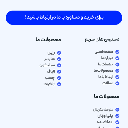
برای خرید و مشاوره با ما در ارتباط باشید !
دسترسی های سریع
محصولات ما
صفحه اصلی
رزین
درباره ما
هاردنر
خدمات ما
سیلیکون
محصولات ما
الیاف
ارتباط با ما
چسب
مقالات
ژلکوت
محصولات ما
بلوک متریال
پلی اورتان
جداکننده