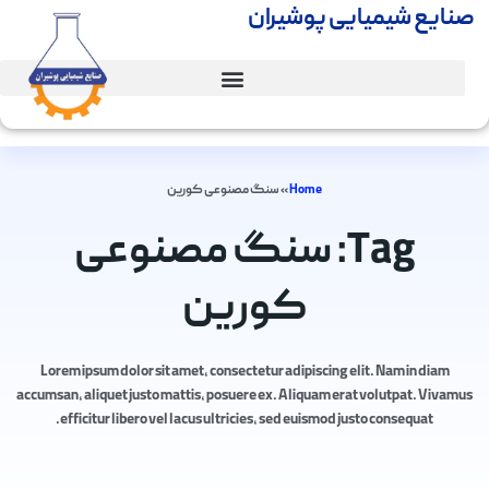
صنایع شیمیایی پوشیران
Home
»
سنگ مصنوعی کورین
Tag: سنگ مصنوعی
کورین
Lorem ipsum dolor sit amet, consectetur adipiscing elit. Nam in diam
accumsan, aliquet justo mattis, posuere ex. Aliquam erat volutpat. Vivamus
efficitur libero vel lacus ultricies, sed euismod justo consequat.