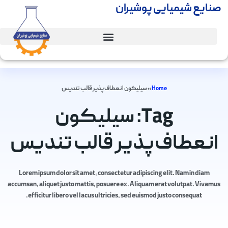
صنایع شیمیایی پوشیران
Home
»
سیلیکون انعطاف‌پذیر قالب تندیس
Tag: سیلیکون
انعطاف‌پذیر قالب تندیس
Lorem ipsum dolor sit amet, consectetur adipiscing elit. Nam in diam
accumsan, aliquet justo mattis, posuere ex. Aliquam erat volutpat. Vivamus
efficitur libero vel lacus ultricies, sed euismod justo consequat.