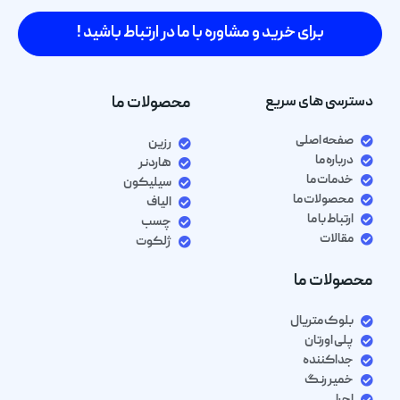
برای خرید و مشاوره با ما در ارتباط باشید !
دسترسی های سریع
محصولات ما
صفحه اصلی
رزین
درباره ما
هاردنر
خدمات ما
سیلیکون
محصولات ما
الیاف
ارتباط با ما
چسب
مقالات
ژلکوت
محصولات ما
بلوک متریال
پلی اورتان
جداکننده
خمیر رنگ