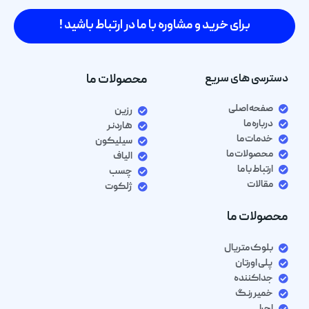
برای خرید و مشاوره با ما در ارتباط باشید !
دسترسی های سریع
محصولات ما
صفحه اصلی
رزین
درباره ما
هاردنر
خدمات ما
سیلیکون
محصولات ما
الیاف
ارتباط با ما
چسب
مقالات
ژلکوت
محصولات ما
بلوک متریال
پلی اورتان
جداکننده
خمیر رنگ