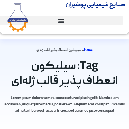
صنایع شیمیایی پوشیران
Home
»
سیلیکون انعطاف‌پذیر قالب ژله‌ای
Tag: سیلیکون
انعطاف‌پذیر قالب ژله‌ای
Lorem ipsum dolor sit amet, consectetur adipiscing elit. Nam in diam
accumsan, aliquet justo mattis, posuere ex. Aliquam erat volutpat. Vivamus
efficitur libero vel lacus ultricies, sed euismod justo consequat.