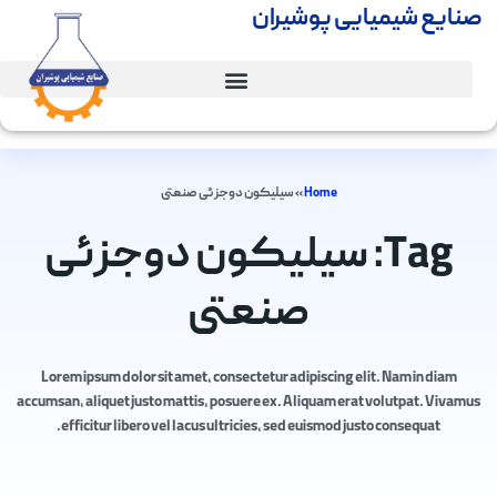
صنایع شیمیایی پوشیران
Home
»
سیلیکون دوجزئی صنعتی
Tag: سیلیکون دوجزئی
صنعتی
Lorem ipsum dolor sit amet, consectetur adipiscing elit. Nam in diam
accumsan, aliquet justo mattis, posuere ex. Aliquam erat volutpat. Vivamus
efficitur libero vel lacus ultricies, sed euismod justo consequat.