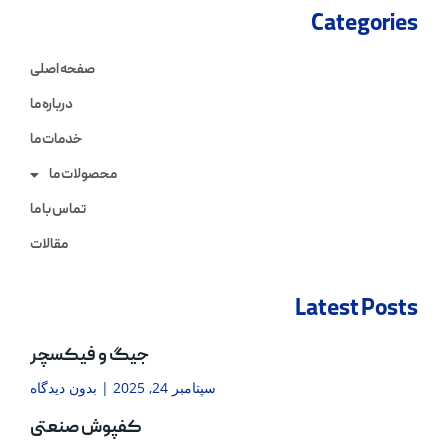
Categories
صفحه اصلی
درباره ما
خدمات ما
محصولات ما
تماس با ما
مقالات
Latest Posts
جیگ و فیکسچر
سپتامبر 24, 2025
بدون دیدگاه
کفپوش صنعتی