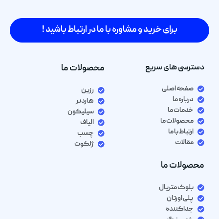
برای خرید و مشاوره با ما در ارتباط باشید !
دسترسی های سریع
محصولات ما
صفحه اصلی
رزین
درباره ما
هاردنر
خدمات ما
سیلیکون
محصولات ما
الیاف
ارتباط با ما
چسب
مقالات
ژلکوت
محصولات ما
بلوک متریال
پلی اورتان
جداکننده