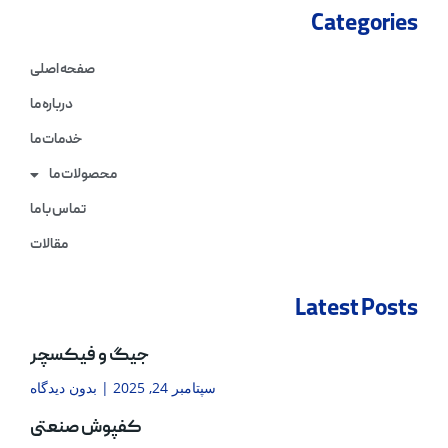
Categories
صفحه اصلی
درباره ما
خدمات ما
محصولات ما
تماس با ما
مقالات
Latest Posts
جیگ و فیکسچر
سپتامبر 24, 2025
بدون دیدگاه
کفپوش صنعتی