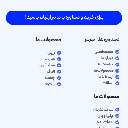
برای خرید و مشاوره با ما در ارتباط باشید !
دسترسی های سریع
محصولات ما
صفحه اصلی
رزین
درباره ما
هاردنر
خدمات ما
سیلیکون
محصولات ما
الیاف
ارتباط با ما
چسب
مقالات
ژلکوت
محصولات ما
بلوک متریال
پلی اورتان
جداکننده