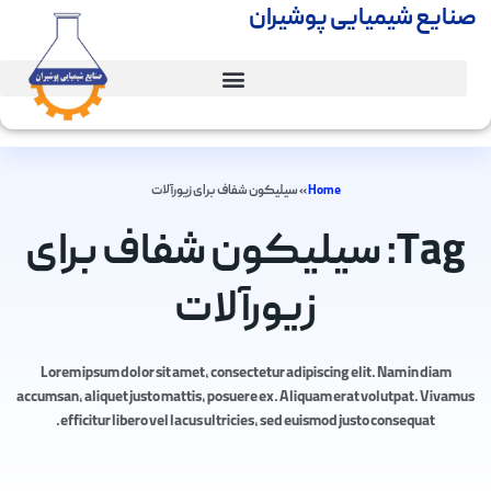
صنایع شیمیایی پوشیران
Home
»
سیلیکون شفاف برای زیورآلات
Tag: سیلیکون شفاف برای
زیورآلات
Lorem ipsum dolor sit amet, consectetur adipiscing elit. Nam in diam
accumsan, aliquet justo mattis, posuere ex. Aliquam erat volutpat. Vivamus
efficitur libero vel lacus ultricies, sed euismod justo consequat.