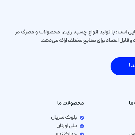
یی است؛ با تولید انواع چسب، رزین، محصولات و مصرف در
قابل اعتماد برای صنایع مختلف ارائه می‌دهد.
د !
ما
محصولات ما
بلوک متریال
پلی اورتان
ون
جداکننده