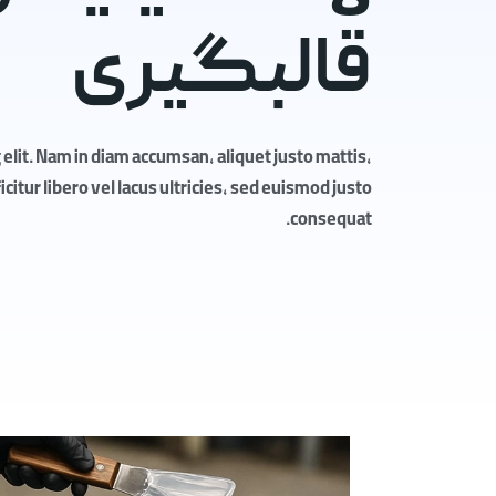
قالبگیری
elit. Nam in diam accumsan, aliquet justo mattis,
itur libero vel lacus ultricies, sed euismod justo
consequat.