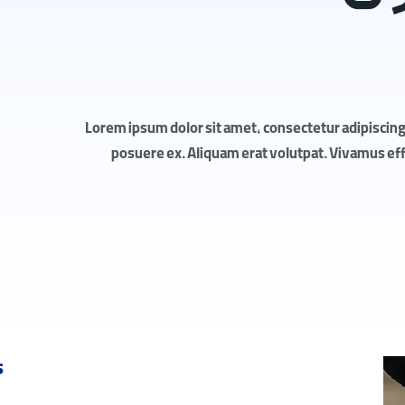
Lorem ipsum dolor sit amet, consectetur adipiscing 
posuere ex. Aliquam erat volutpat. Vivamus effic
s