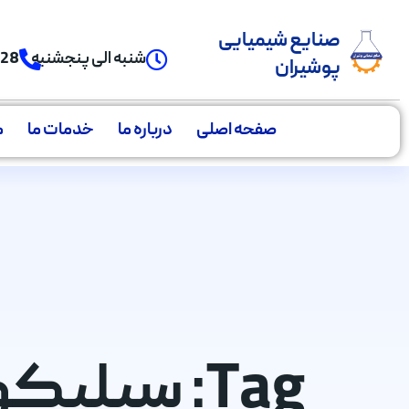
صنایع شیمیایی
شنبه الی پنجشنبه
928
پوشیران
صفحه اصلی
درباره ما
خدمات ما
م
Tag: سیلی