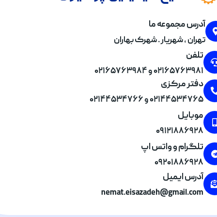
آدرس مجموعه ما
تهران , شهریار . شهرک بهاران
تلفن
۰۲۱۶۵۷۶۳۹۸۱ و ۰۲۱۶۵۷۶۳۹۸۴
دفتر مرکزی
۰۲۱۴۴۵۳۴۷۶۵ و ۰۲۱۴۴۵۳۴۷۶۶
موبایل
۰۹۱۲۱۸۸۶۹۲۸
تلگرام و واتس اپ
۰۹۲۰۱۸۸۶۹۲۸
آدرس ایمیل
nemat.eisazadeh@gmail.com