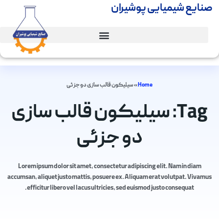
صنایع شیمیایی پوشیران
Home
»
سیلیکون قالب سازی دو جزئی
Tag: سیلیکون قالب سازی
دو جزئی
Lorem ipsum dolor sit amet, consectetur adipiscing elit. Nam in diam
accumsan, aliquet justo mattis, posuere ex. Aliquam erat volutpat. Vivamus
efficitur libero vel lacus ultricies, sed euismod justo consequat.