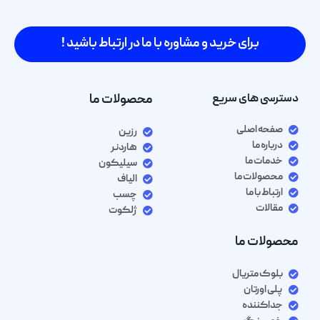
برای خرید و مشاوره با ما در ارتباط باشید !
دسترسی های سریع
محصولات ما
صفحه اصلی
رزین
درباره ما
هاردنر
خدمات ما
سیلیکون
محصولات ما
الیاف
ارتباط با ما
چسب
مقالات
ژلکوت
محصولات ما
بلوک متریال
پلی اورتان
جداکننده