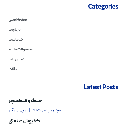
Categories
صفحه اصلی
درباره ما
خدمات ما
محصولات ما
تماس با ما
مقالات
Latest Posts
جیگ و فیکسچر
سپتامبر 24, 2025
بدون دیدگاه
کفپوش صنعتی