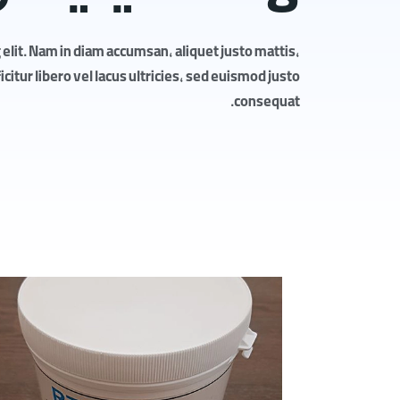
elit. Nam in diam accumsan, aliquet justo mattis,
itur libero vel lacus ultricies, sed euismod justo
consequat.