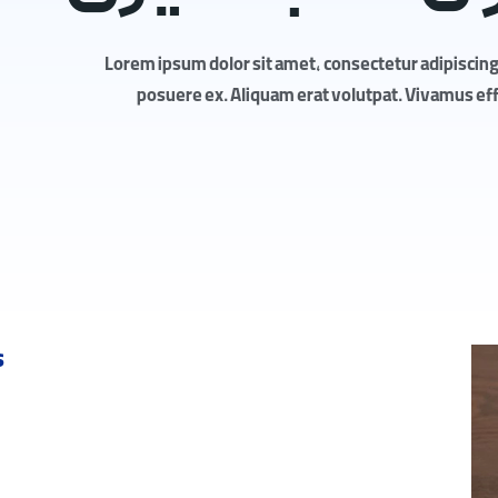
Lorem ipsum dolor sit amet, consectetur adipiscing 
posuere ex. Aliquam erat volutpat. Vivamus effic
s