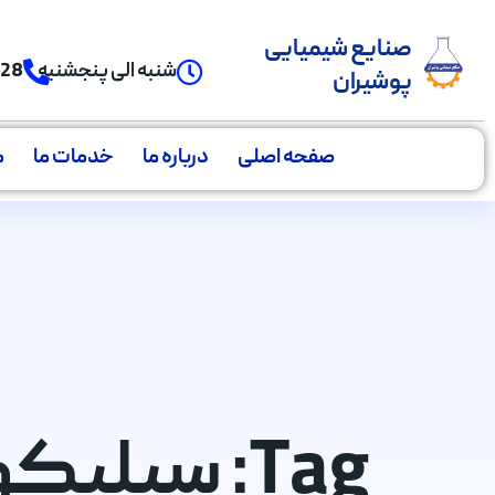
صنایع شیمیایی
شنبه الی پنجشنبه
928
پوشیران
صفحه اصلی
درباره ما
خدمات ما
م
Tag: سیلیکون قالب گیری