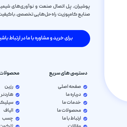
پوشیران، پل اتصال صنعت و نوآوری‌های شیمیا
صنایع کامپوزیت راه‌حل‌هایی تخصصی، باکیفیت و 
برای خرید و مشاوره با ما در ارتباط باشی
دسترسی های سریع
محصولات 
صفحه اصلی
رزین
درباره ما
هاردنر
خدمات ما
سیلیک
محصولات ما
الیاف
ارتباط با ما
چسب
مقالات
ژلکوت