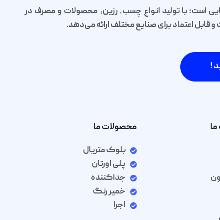
یی است؛ با تولید انواع چسب، رزین، محصولات و مصرف در
قابل اعتماد برای صنایع مختلف ارائه می‌دهد.
د !
ما
محصولات ما
بلوک متریال
پلی اورتان
ون
جداکننده
خمیر رنگ
اجرا