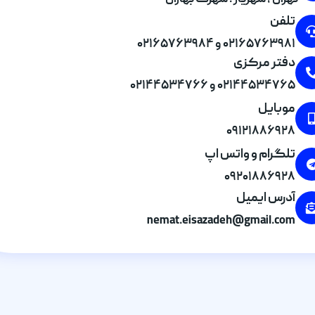
تهران , شهریار . شهرک بهاران
تلفن
۰۲۱۶۵۷۶۳۹۸۱ و ۰۲۱۶۵۷۶۳۹۸۴
دفتر مرکزی
۰۲۱۴۴۵۳۴۷۶۵ و ۰۲۱۴۴۵۳۴۷۶۶
موبایل
۰۹۱۲۱۸۸۶۹۲۸
تلگرام و واتس اپ
۰۹۲۰۱۸۸۶۹۲۸
آدرس ایمیل
nemat.eisazadeh@gmail.com