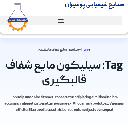
صنایع شیمیایی پوشیران
Home
»
سیلیکون مایع شفاف قالبگیری
Tag: سیلیکون مایع شفاف
قالبگیری
Lorem ipsum dolor sit amet, consectetur adipiscing elit. Nam in diam
accumsan, aliquet justo mattis, posuere ex. Aliquam erat volutpat. Vivamus
efficitur libero vel lacus ultricies, sed euismod justo consequat.