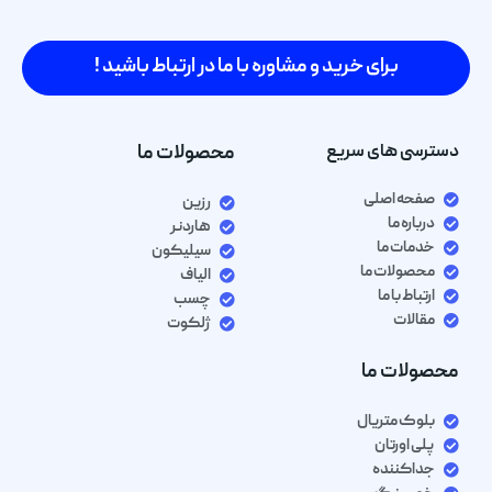
برای خرید و مشاوره با ما در ارتباط باشید !
دسترسی های سریع
محصولات ما
صفحه اصلی
رزین
درباره ما
هاردنر
خدمات ما
سیلیکون
محصولات ما
الیاف
ارتباط با ما
چسب
مقالات
ژلکوت
محصولات ما
بلوک متریال
پلی اورتان
جداکننده