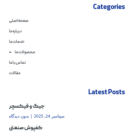
Categories
صفحه اصلی
درباره ما
خدمات ما
محصولات ما
تماس با ما
مقالات
Latest Posts
جیگ و فیکسچر
سپتامبر 24, 2025
بدون دیدگاه
کفپوش صنعتی