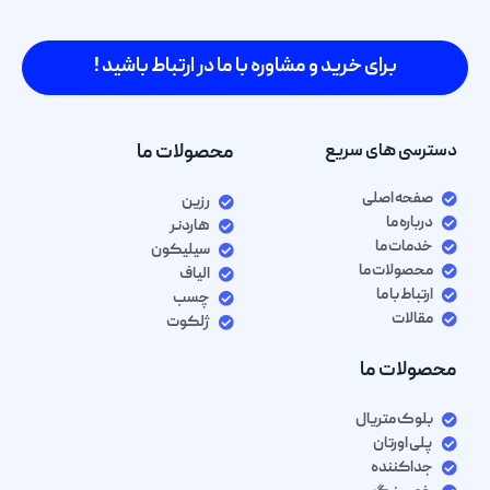
برای خرید و مشاوره با ما در ارتباط باشید !
دسترسی های سریع
محصولات ما
صفحه اصلی
رزین
درباره ما
هاردنر
خدمات ما
سیلیکون
محصولات ما
الیاف
ارتباط با ما
چسب
مقالات
ژلکوت
محصولات ما
بلوک متریال
پلی اورتان
جداکننده