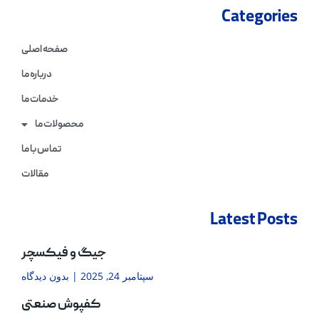
Categories
صفحه اصلی
درباره ما
خدمات ما
محصولات ما
تماس با ما
مقالات
Latest Posts
جیگ و فیکسچر
سپتامبر 24, 2025
بدون دیدگاه
کفپوش صنعتی