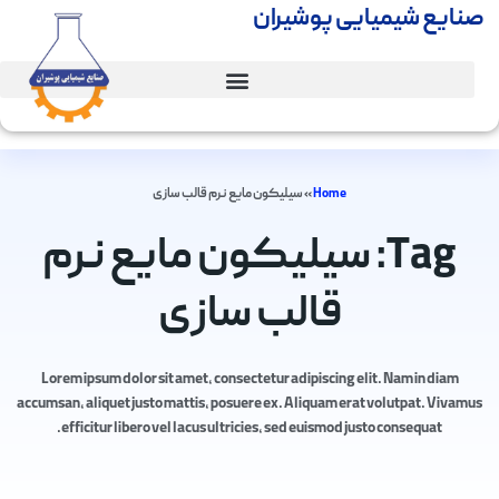
صنایع شیمیایی پوشیران
Home
»
سیلیکون مایع نرم قالب سازی
Tag: سیلیکون مایع نرم
قالب سازی
Lorem ipsum dolor sit amet, consectetur adipiscing elit. Nam in diam
accumsan, aliquet justo mattis, posuere ex. Aliquam erat volutpat. Vivamus
efficitur libero vel lacus ultricies, sed euismod justo consequat.