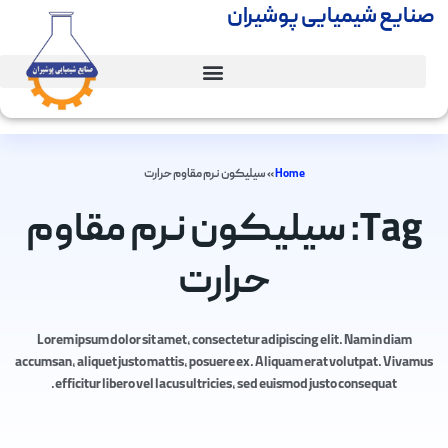
صنایع شیمیایی پوشیران
Home
»
سیلیکون نرم مقاوم حرارت
Tag: سیلیکون نرم مقاوم
حرارت
Lorem ipsum dolor sit amet, consectetur adipiscing elit. Nam in diam
accumsan, aliquet justo mattis, posuere ex. Aliquam erat volutpat. Vivamus
efficitur libero vel lacus ultricies, sed euismod justo consequat.