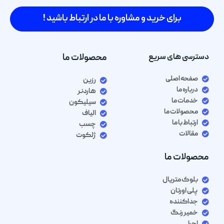
برای خرید و مشاوره با ما در ارتباط باشید !
دسترسی های سریع
محصولات ما
صفحه اصلی
رزین
درباره ما
هاردنر
خدمات ما
سیلیکون
محصولات ما
الیاف
ارتباط با ما
چسب
مقالات
ژلکوت
محصولات ما
بلوک متریال
پلی اورتان
جداکننده
خمیر رنگ